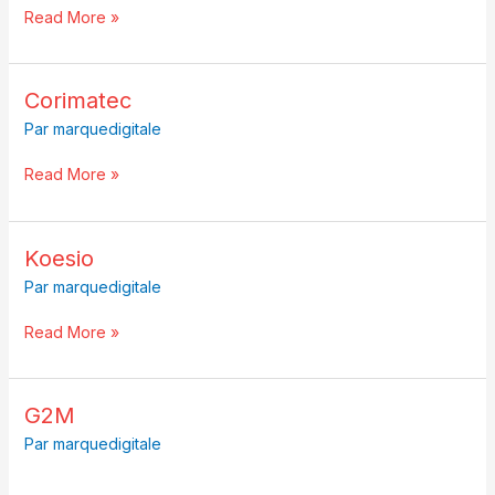
Read More »
Corimatec
Corimatec
Par
marquedigitale
Read More »
Koesio
Koesio
Par
marquedigitale
Read More »
G2M
G2M
Par
marquedigitale