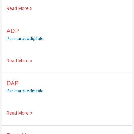
Read More »
ADP
ADP
Par
marquedigitale
Read More »
DAP
DAP
Par
marquedigitale
Read More »