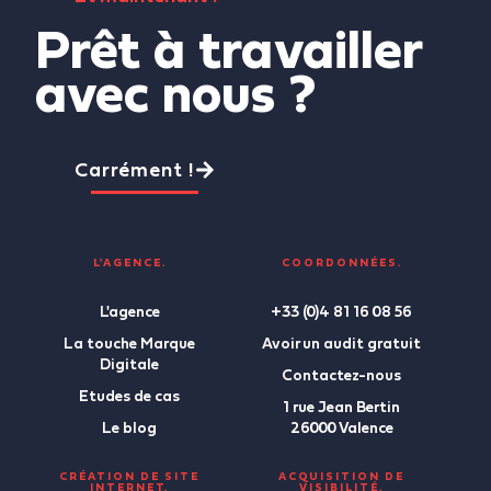
Prêt à travailler
avec nous ?
Carrément !
L'AGENCE.
COORDONNÉES.
L'agence
+33 (0)4 81 16 08 56
La touche Marque
Avoir un audit gratuit
Digitale
Contactez-nous
Etudes de cas
1 rue Jean Bertin
Le blog
26000 Valence
CRÉATION DE SITE
ACQUISITION DE
INTERNET.
VISIBILITÉ.