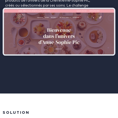
produits de l’univers de la Cheffe Anne-Sophie PIC,
créés ou sélectionnés par ses soins. Le challenge
étant de décorréler l’espace boutique et produits, du
site principal afin de créer un espace bien distinct de
vente en ligne.
SOLUTION