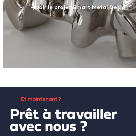
voir le projet Smart Metal Design
Et maintenant ?
Prêt à travailler
avec nous ?