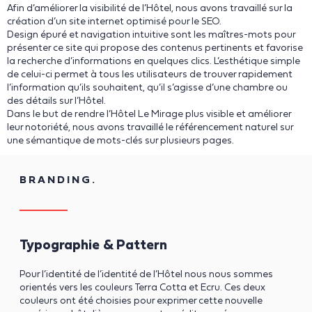
Afin d’améliorer la visibilité de l’Hôtel, nous avons travaillé sur la
création d’un site internet optimisé pour le SEO.
Design épuré et navigation intuitive sont les maîtres-mots pour
présenter ce site qui propose des contenus pertinents et favorise
la recherche d’informations en quelques clics. L’esthétique simple
de celui-ci permet à tous les utilisateurs de trouver rapidement
l’information qu’ils souhaitent, qu’il s’agisse d’une chambre ou
des détails sur l’Hôtel.
Dans le but de rendre l’Hôtel Le Mirage plus visible et améliorer
leur notoriété, nous avons travaillé le référencement naturel sur
une sémantique de mots-clés sur plusieurs pages.
BRANDING.
Typographie & Pattern
Pour l’identité de l’identité de l’Hôtel nous nous sommes
orientés vers les couleurs Terra Cotta et Ecru. Ces deux
couleurs ont été choisies pour exprimer cette nouvelle