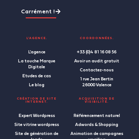
Carrément !
L'AGENCE.
COORDONNÉES.
L'agence
+33 (0)4 81 16 08 56
La touche Marque
Avoir un audit gratuit
Digitale
Contactez-nous
Etudes de cas
1 rue Jean Bertin
Le blog
26000 Valence
CRÉATION DE SITE
ACQUISITION DE
INTERNET.
VISIBILITÉ.
Expert Wordpress
Référencement naturel
Site vitrine wordpress
Adwords & Shopping
Site de génération de
Animation de campagnes