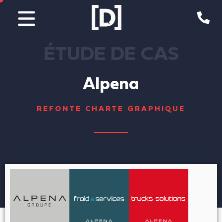
Aller
au
contenu
ÉTUDE DE CAS
Alpena
REFONTE CHARTE GRAPHIQUE