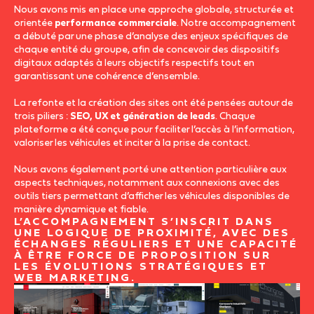
Nous avons mis en place une approche globale, structurée et
orientée
performance commerciale
. Notre accompagnement
a débuté par une phase d’analyse des enjeux spécifiques de
chaque entité du groupe, afin de concevoir des dispositifs
digitaux adaptés à leurs objectifs respectifs tout en
garantissant une cohérence d’ensemble.
La refonte et la création des sites ont été pensées autour de
trois piliers :
SEO, UX et génération de leads
. Chaque
plateforme a été conçue pour faciliter l’accès à l’information,
valoriser les véhicules et inciter à la prise de contact.
Nous avons également porté une attention particulière aux
aspects techniques, notamment aux connexions avec des
outils tiers permettant d’afficher les véhicules disponibles de
manière dynamique et fiable.
L’ACCOMPAGNEMENT S’INSCRIT DANS
UNE LOGIQUE DE PROXIMITÉ, AVEC DES
ÉCHANGES RÉGULIERS ET UNE CAPACITÉ
À ÊTRE FORCE DE PROPOSITION SUR
LES ÉVOLUTIONS STRATÉGIQUES ET
WEB MARKETING.